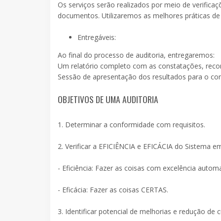
Os serviços serão realizados por meio de verificaçõ
documentos. Utilizaremos as melhores práticas de 
Entregáveis:
Ao final do processo de auditoria, entregaremos:
Um relatório completo com as constatações, rec
Sessão de apresentação dos resultados para o co
OBJETIVOS DE UMA AUDITORIA
1. Determinar a conformidade com requisitos.
2. Verificar a EFICIÊNCIA e EFICÁCIA do Sistema e
- Eficiência: Fazer as coisas com excelência au
- Eficácia: Fazer as coisas CERTAS.
3. Identificar potencial de melhorias e redução de c