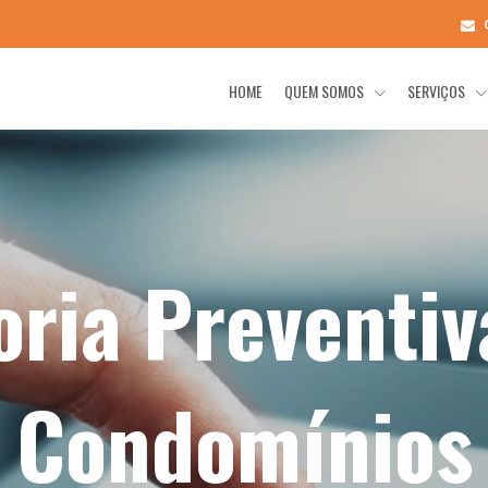
HOME
QUEM SOMOS
SERVIÇOS
oria Preventiv
Condomínios