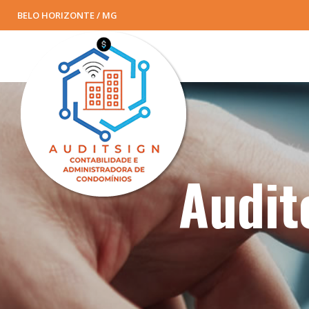
BELO HORIZONTE / MG
Audit