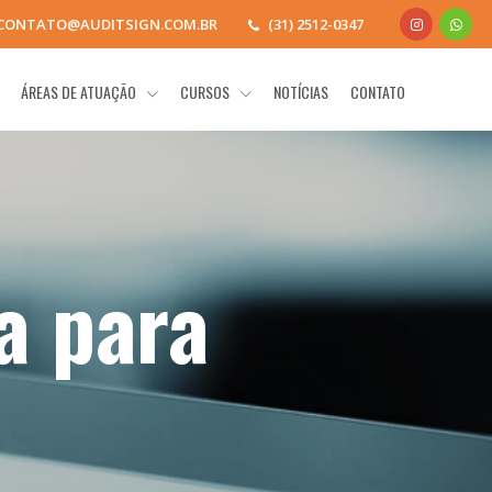
CONTATO@AUDITSIGN.COM.BR
(31) 2512-0347
ÁREAS DE ATUAÇÃO
CURSOS
NOTÍCIAS
CONTATO
a para