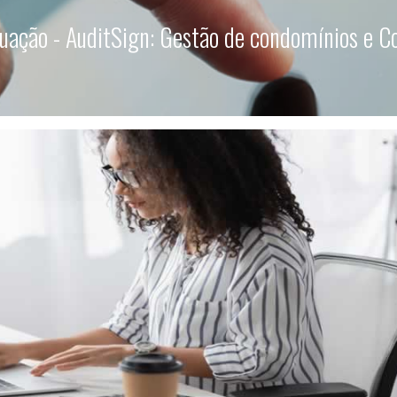
uação - AuditSign: Gestão de condomínios e C