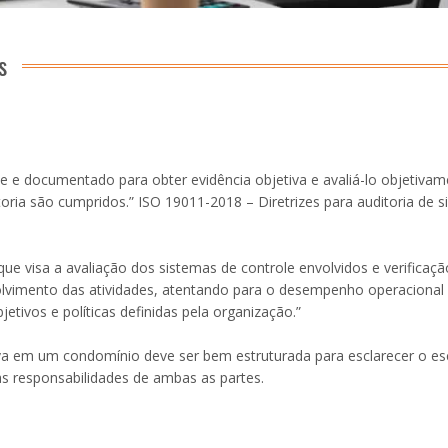
s
e e documentado para obter evidência objetiva e avaliá-lo objetiva
toria são cumpridos.” ISO 19011-2018 – Diretrizes para auditoria de 
ue visa a avaliação dos sistemas de controle envolvidos e verificaç
vimento das atividades, atentando para o desempenho operacional 
tivos e políticas definidas pela organização.”
iva em um condomínio deve ser bem estruturada para esclarecer o e
 as responsabilidades de ambas as partes.