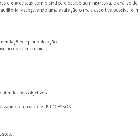
es e entrevistas com o síndico e equipe administrativa, e análise de
auditoria, assegurando uma avaliação o mais assertiva possível e imp
omendações e plano de ação.
nselho do condomínio.
m atender aos objetivos.
tomatizando o máximo os PROCESSOS.
ustos.