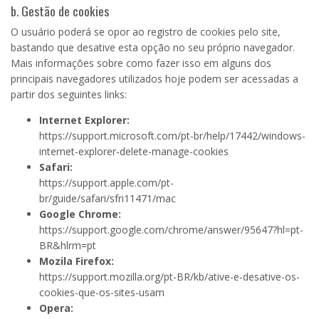
b. Gestão de cookies
O usuário poderá se opor ao registro de cookies pelo site,
bastando que desative esta opção no seu próprio navegador.
Mais informações sobre como fazer isso em alguns dos
principais navegadores utilizados hoje podem ser acessadas a
partir dos seguintes links:
Internet Explorer:
https://support.microsoft.com/pt-br/help/17442/windows-
internet-explorer-delete-manage-cookies
Safari:
https://support.apple.com/pt-
br/guide/safari/sfri11471/mac
Google Chrome:
https://support.google.com/chrome/answer/95647?hl=pt-
BR&hlrm=pt
Mozila Firefox:
https://support.mozilla.org/pt-BR/kb/ative-e-desative-os-
cookies-que-os-sites-usam
Opera: