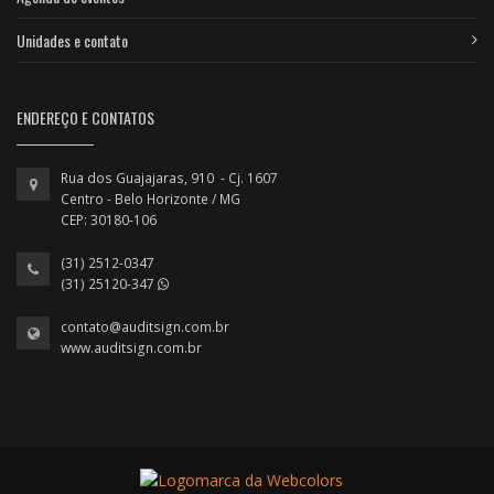
Unidades e contato
ENDEREÇO E CONTATOS
Rua dos Guajajaras, 910 - Cj. 1607
Centro - Belo Horizonte / MG
CEP: 30180-106
(31) 2512-0347
(31) 25120-347
contato@auditsign.com.br
www.auditsign.com.br