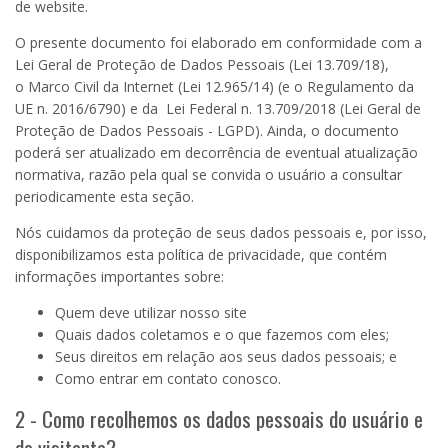
de website.
O presente documento foi elaborado em conformidade com a
Lei Geral de Proteção de Dados Pessoais (Lei
13.709
/18),
o
Marco Civil da Internet
(Lei
12.965
/14) (e o Regulamento da
UE n. 2016/6790) e da Lei Federal n. 13.709/2018 (Lei Geral de
Proteção de Dados Pessoais - LGPD). Ainda, o documento
poderá ser atualizado em decorrência de eventual atualização
normativa, razão pela qual se convida o usuário a consultar
periodicamente esta seção.
Nós cuidamos da proteção de seus dados pessoais e, por isso,
disponibilizamos esta política de privacidade, que contém
informações importantes sobre:
Quem deve utilizar nosso site
Quais dados coletamos e o que fazemos com eles;
Seus direitos em relação aos seus dados pessoais; e
Como entrar em contato conosco.
2 - Como recolhemos os dados pessoais do usuário e
do visitante?